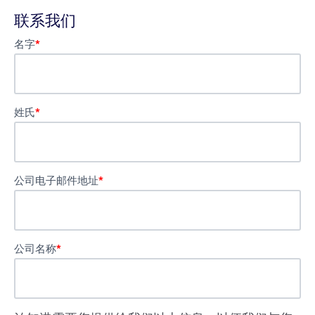
联系我们
名字
*
姓氏
*
公司电子邮件地址
*
公司名称
*