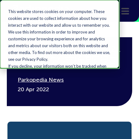
This website stores cookies on your computer. These
cookies are used to collect information about how you
interact with our website and allow us to remember you.
We use this information in order to improve and
customize your browsing experience and for analytics
and metrics about our visitors both on this website and
泊知港领衔沙利文发布2021
other media. To find out more about the cookies we use,
中国智慧停车市场调研报告
see our Privacy Policy.
If you decline, your information won’t be tracked when
you visit this website. A single cookie will be used in your
Parkopedia News
browser to remember your preference not to be
tracked.
20 Apr 2022
Accept
Decline