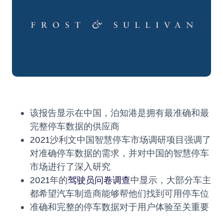
该报告显示在中国，泊知港是拥有最准确和最
完整停车数据的供应商
2021沙利文中国智慧停车市场调研项目强调了
对准确停车数据的需求，并对中国的智慧停车
市场进行了深入研究
2021年的
驾驶员问卷调查
中显示，大部分车主
都希望汽车制造商能够帮他们找到可用停车位
准确和完整的停车数据对于用户体验至关重要