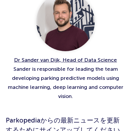
Dr Sander van Dijk, Head of Data Science
Sander is responsible for leading the team
developing parking predictive models using
machine learning, deep learning and computer
vision.
Parkopediaからの最新ニュースを更新
するためにサインアップしてください