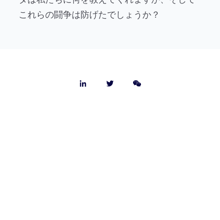
これらの闘争は防げたでしょうか？
会社概要
お問合せ
採用情報
よくある質問
ドライバー向けWebsite