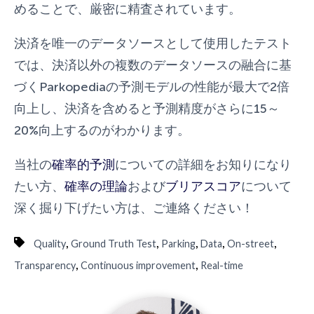
めることで、厳密に精査されています。
決済を唯一のデータソースとして使用したテスト
では、決済以外の複数のデータソースの融合に基
づくParkopediaの予測モデルの性能が最大で2倍
向上し、決済を含めると予測精度がさらに15～
20%向上するのがわかります。
当社の
確率的予測
についての詳細をお知りになり
たい方、
確率の理論
および
ブリアスコア
について
深く掘り下げたい方は、ご連絡ください！
,
,
,
,
,
Quality
Ground Truth Test
Parking
Data
On-street
,
,
Transparency
Continuous improvement
Real-time