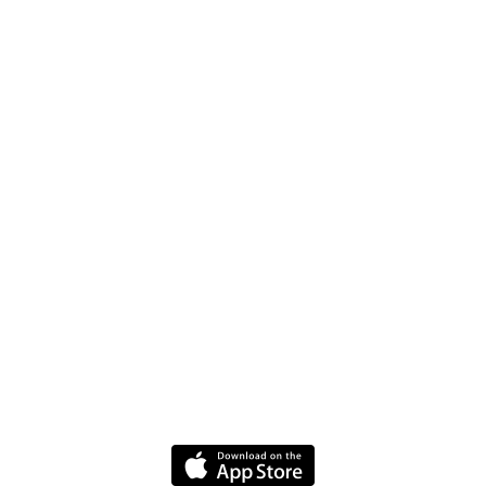
お問合せ
採用情報
よくある質問
ドライバー向けWebsite
ニュース
各種ポリシー
規約と条件