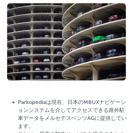
Parkopediaは現在、日本のMBUXナビゲーシ
ョンシステムを介してアクセスできる路外駐
車データをメルセデスベンツAGに提供してい
ます。