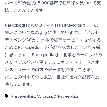
バーは89か国の15,000都市で駐車場を見つけて支
払うことができます。
ParkopediaのCOOであるHansPuvogelは、この
発表について次のように述べています。「メルセ
デスベンツAGが、日本で駐車サービスを提供する
ためにParkopediaへの信頼を拡大したことを光栄
に思います。 Parkopediaは、北米とヨーロッパの
メルセデスベンツ車モデルにオフストリートとオ
ンストリートの両方のデータを提供してきまし
た。この日本での拡張は、当社の優れた品質を反
映しています。
,
,
Mercedes-Benz AG
Japan
Off-street data