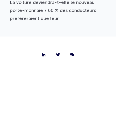
La voiture deviendra-t-elle le nouveau
porte-monnaie ? 60 % des conducteurs
préféreraient que leur...
Nous connaître
Nous contacter
Emplois
FAQ