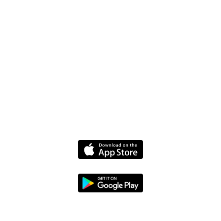
Site Web du conducteur
Nouvelles
Politiques
Termes