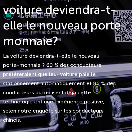
voiture deviendra-t-
elle le nouveau porte-
monnaie?
La voiture deviendra-t-elle le nouveau
porte-monnaie ? 60 % des conducteurs
préféreraient que leur voiture paie le
stationnement automatiquement et 86 % des
conducteurs qui utilisent déjà cette
technologie ont une expérience positive,
selon notre enquête sur les conducteurs
chinois.