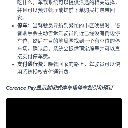
吃什么。车载系统可以提供沿途的相关选择，
并且可以预订餐厅或提前下单购买打包带回
家。
停车：
当驾驶员导航到繁忙的市区晚餐时，语
音助手会主动告诉驾驶员附近已经没有街边停
车位，然后在目的地周围找到一个有空位的停
车场。确认后，系统会提供预定编号并可以直
接支付停车费。
支付通行费：
晚餐回家的路上，驾驶员可以使
用系统授权支付通行费。
Cerence Pay显示封闭式停车场停车指引和预订