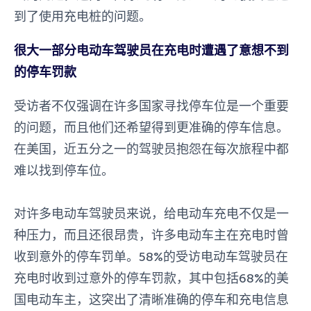
到了使用充电桩的问题。
很大一部分电动车驾驶员在充电时遭遇了意想不到
的停车罚款
受访者不仅强调在许多国家寻找停车位是一个重要
的问题，而且他们还希望得到更准确的停车信息。
在美国，近五分之一的驾驶员抱怨在每次旅程中都
难以找到停车位。
对许多电动车驾驶员来说，给电动车充电不仅是一
种压力，而且还很昂贵，许多电动车主在充电时曾
收到意外的停车罚单。58%的受访电动车驾驶员在
充电时收到过意外的停车罚款，其中包括68%的美
国电动车主，这突出了清晰准确的停车和充电信息