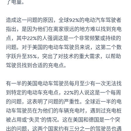
了电量。
造成这一问题的原因，全球92%的电动汽车驾驶者
指出，是因为他们在离家很远的地方难以找到充电
点，其中22%的人强调这是一个非常频繁或持续的
问题。对于美国的电动车驾驶员来说，这第二个数
字跃升至35%，突出了对技术的重大需求，以帮助
驾驶员找到合适的充电点。
有一半的美国电动车驾驶员每月至少有一次无法找
到特定的电动车充电点，22%的人说这是一个每周
的问题，这表明了问题的严重性。全球近一半的电
动车驾驶员在为他们的车辆充电时，遇到过充电桩
被占用或“失灵”的情况。这在美国和德国是一个突
出的问题，这两个国家约有三分之一的驾驶员也遇