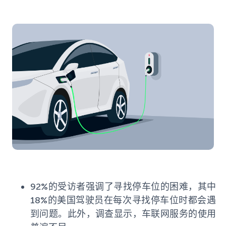
92%的受访者强调了寻找停车位的困难，其中
18%的美国驾驶员在每次寻找停车位时都会遇
到问题。此外，调查显示，车联网服务的使用