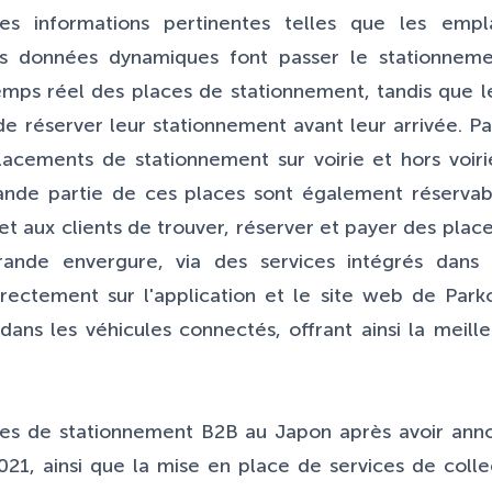
des informations pertinentes telles que les emp
Les données dynamiques font passer le stationneme
 temps réel des places de stationnement, tandis que l
 réserver leur stationnement avant leur arrivée. Pa
lacements de stationnement sur voirie et hors voiri
nde partie de ces places sont également réservabl
t aux clients de trouver, réserver et payer des plac
nde envergure, via des services intégrés dans l
rectement sur l'application et le site web de Park
dans les véhicules connectés, offrant ainsi la meille
ces de stationnement B2B au Japon après avoir annon
021, ainsi que la mise en place de services de coll