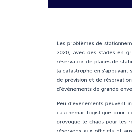
Les problèmes de stationneme
2020, avec des stades en gra
réservation de places de stati
la catastrophe en s'appuyant 
de prévision et de réservatio
d'événements de grande enve
Peu d'événements peuvent ins
cauchemar logistique pour ce
provoqué le chaos pour les ré
réservées aux officiels et au