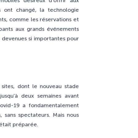
obiles désireux d'offrir aux
 ont changé, la technologie
ts, comme les réservations et
cipants aux grands événements
t devenues si importantes pour
sites, dont le nouveau stade
 jusqu'à deux semaines avant
 Covid-19 a fondamentalement
, sans spectateurs. Mais nous
était préparée.