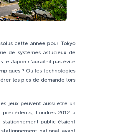
ésolus cette année pour Tokyo
rie de systèmes astucieux de
 le Japon n'aurait-il pas évité
ympiques ? Ou les technologies
gérer les pics de demande lors
es jeux peuvent aussi être un
ux précédents, Londres 2012 a
e stationnement public étaient
stationnement national avant