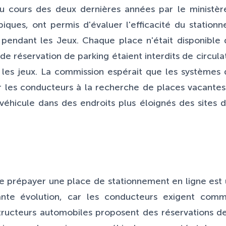
 au cours des deux dernières années par le ministèr
piques, ont permis d'évaluer l'efficacité du statio
 pendant les Jeux. Chaque place n'était disponible 
 de réservation de parking étaient interdits de circul
 les jeux. La commission espérait que les systèmes
 les conducteurs à la recherche de places vacantes
véhicule dans des endroits plus éloignés des sites d
 de prépayer une place de stationnement en ligne est
nte évolution, car les conducteurs exigent comm
ructeurs automobiles proposent des réservations d