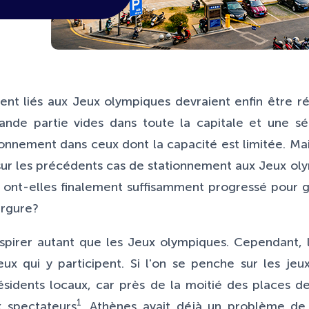
nt liés aux Jeux olympiques devraient enfin être r
nde partie vides dans toute la capitale et une sé
onnement dans ceux dont la capacité est limitée. Mais
sur les précédents cas de stationnement aux Jeux ol
n ont-elles finalement suffisamment progressé pour 
rgure?
pirer autant que les Jeux olympiques. Cependant, l
ux qui y participent. Si l'on se penche sur les je
sidents locaux, car près de la moitié des places d
1
x spectateurs
. Athènes avait déjà un problème de 