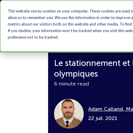
This website stores cookies on your computer. These cookies are used t
allow us to remember you. We use this information in order to improve 
metrics about our visitors both on this website and other media. To find
If you decline, your information won’t be tracked when you visit this we
preference not to be tracked.
Le stationnement et 
olympiques
6 minute read
Adam Calland, Ma
22 juil. 2021