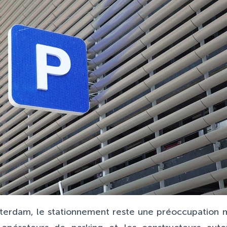
sterdam, le stationnement reste une préoccupation m