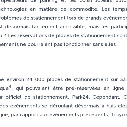
pérateurs de parking et les constructeurs autom
technologies en matière de commodité. Les temps
roblèmes de stationnement lors de grands événemen
t désormais facilement accessible, mais les parti
ndu ? Les réservations de places de stationnement son
nements ne pourraient pas fonctionner sans elles.
né environ 24 000 places de stationnement sur 33 
4
ique
, qui pouvaient être pré-réservées en ligne
eur officiel de stationnement, Park24. Cependant,
 des événements se déroulant désormais à huis clos
 que, par rapport aux événements précédents, Tokyo 