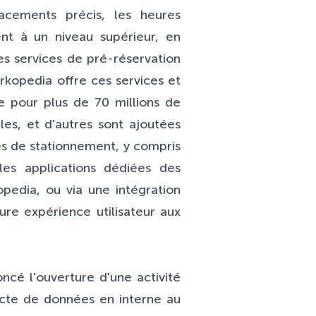
lacements précis, les heures
nt à un niveau supérieur, en
es services de pré-réservation
rkopedia offre ces services et
e pour plus de 70 millions de
es, et d'autres sont ajoutées
es de stationnement, y compris
es applications dédiées des
opedia, ou via une intégration
ure expérience utilisateur aux
cé l'ouverture d'une activité
ecte de données en interne au