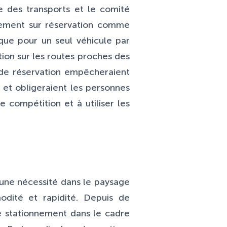
e des transports et le comité
nnement sur réservation comme
que pour un seul véhicule par
ation sur les routes proches des
 de réservation empêcheraient
 et obligeraient les personnes
e compétition et à utiliser les
 une nécessité dans le paysage
odité et rapidité. Depuis de
e stationnement dans le cadre