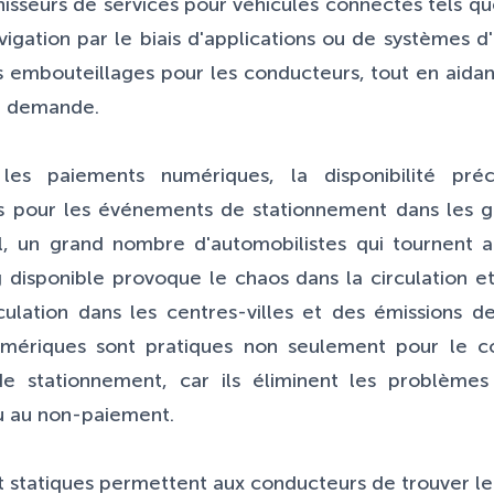
nisseurs de services pour véhicules connectés tels qu
igation par le biais d'applications ou de systèmes 
s embouteillages pour les conducteurs, tout en aidan
la demande.
 les paiements numériques, la disponibilité préc
s pour les événements de stationnement dans les gr
l, un grand nombre d'automobilistes qui tournent 
 disponible provoque le chaos dans la circulation et 
rculation dans les centres-villes et des émissions
mériques sont pratiques non seulement pour le co
n de stationnement, car ils éliminent les problèm
u au non-paiement.
statiques permettent aux conducteurs de trouver le 