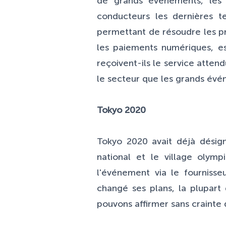
de grands événements, les o
conducteurs les dernières 
permettant de résoudre les p
les paiements numériques, es
reçoivent-ils le service atte
le secteur que les grands évé
Tokyo 2020
Tokyo 2020 avait déjà désig
national et le village olymp
l'événement via le fourniss
changé ses plans, la plupart
pouvons affirmer sans crainte