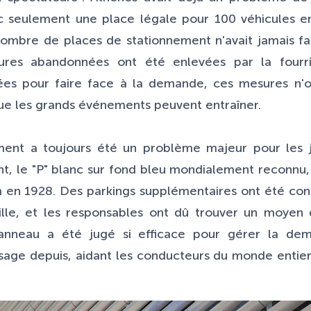
 seulement une place légale pour 100 véhicules en
bre de places de stationnement n'avait jamais fait
ures abandonnées ont été enlevées par la four
es pour faire face à la demande, ces mesures n'on
 que les grands événements peuvent entraîner.
ment a toujours été un problème majeur pour les j
t, le "P" blanc sur fond bleu mondialement reconnu, 
n 1928. Des parkings supplémentaires ont été const
ville, et les responsables ont dû trouver un moyen 
nneau a été jugé si efficace pour gérer la de
usage depuis, aidant les conducteurs du monde entier