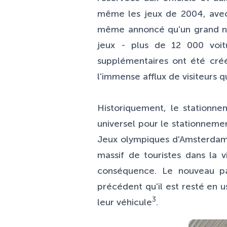
même les jeux de 2004, avec
même annoncé qu'un grand nom
jeux - plus de 12 000 voit
supplémentaires ont été créé
l'immense afflux de visiteurs
Historiquement, le stationne
universel pour le stationnemen
Jeux olympiques d'Amsterdam e
massif de touristes dans la 
conséquence. Le nouveau pa
précédent qu'il est resté en 
3
leur véhicule
.