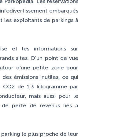
e Parkopedia. Les réservations
d'infodivertissement embarqués
t les exploitants de parkings à
ise et les informations sur
ands sites. D'un point de vue
autour d'une petite zone pour
des émissions inutiles, ce qui
 de CO2 de 1,3 kilogramme par
nducteur, mais aussi pour le
es de perte de revenus liés à
parking le plus proche de leur