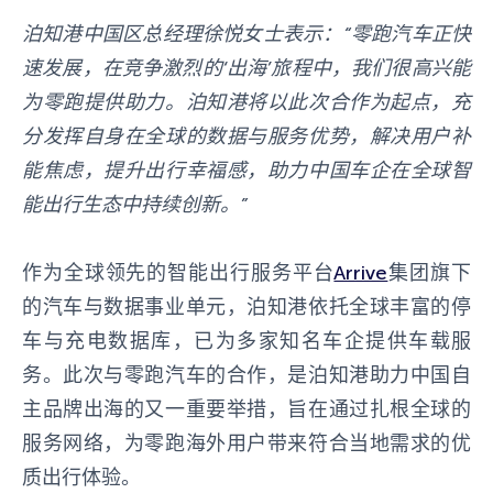
泊知港中国区总经理徐悦女士表示：“零跑汽车正快
速发展，在竞争激烈的‘出海’旅程中，我们很高兴能
为零跑提供助力。泊知港将以此次合作为起点，充
分发挥自身在全球的数据与服务优势，解决用户补
能焦虑，提升出行幸福感，助力中国车企在全球智
能出行生态中持续创新。”
作为全球领先的智能出行服务平台
Arrive
集团旗下
的汽车与数据事业单元，泊知港依托全球丰富的停
车与充电数据库，已为多家知名车企提供车载服
务。此次与零跑汽车的合作，是泊知港助力中国自
主品牌出海的又一重要举措，旨在通过扎根全球的
服务网络，为零跑海外用户带来符合当地需求的优
质出行体验。